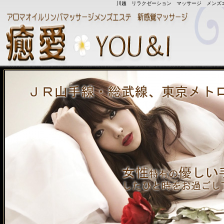
川越 リラクゼーション マッサージ メンズ